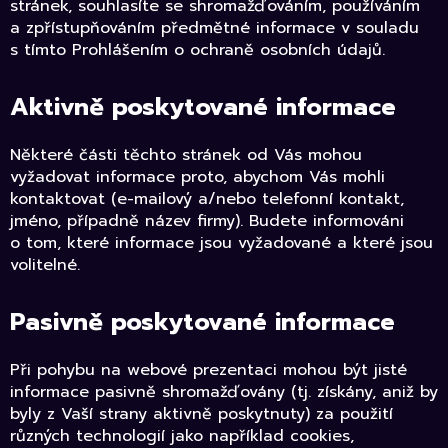
stránek, souhlasíte se shromažďováním, používáním
a zpřístupňováním předmětné informace v souladu
s tímto Prohlášením o ochraně osobních údajů.
Aktivně poskytované informace
Některé části těchto stránek od Vás mohou
vyžadovat informace proto, abychom Vás mohli
kontaktovat (e-mailový a/nebo telefonní kontakt,
jméno, případně název firmy). Budete informováni
o tom, které informace jsou vyžadované a které jsou
volitelné.
Pasivně poskytované informace
Při pohybu na webové prezentaci mohou být jisté
informace pasivně shromažďovány (tj. získány, aniž by
byly z Vaší strany aktivně poskytnuty) za použití
různých technologií jako například cookies,