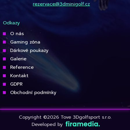
rezervace@3dminigolf.cz
Odkazy
O nás
Gaming zóna
Dárkové poukazy
Galerie
Reference
Kontakt
GDPR
Obchodní podmínky
Copyright ©2026 Tove 3Dgolfsport s.r.o.
Developed by