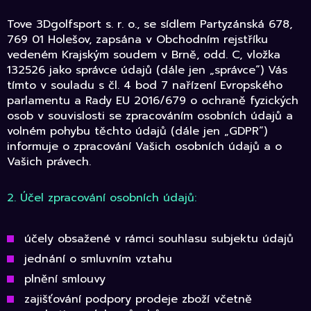
Tove 3Dgolfsport s. r. o., se sídlem Partyzánská 678,
769 01 Holešov, zapsána v Obchodním rejstříku
vedeném Krajským soudem v Brně, odd. C, vložka
132526 jako správce údajů (dále jen „správce“) Vás
tímto v souladu s čl. 4 bod 7 nařízení Evropského
parlamentu a Rady EU 2016/679 o ochraně fyzických
osob v souvislosti se zpracováním osobních údajů a
volném pohybu těchto údajů (dále jen „GDPR“)
informuje o zpracování Vašich osobních údajů a o
Vašich právech.
2. Účel zpracování osobních údajů:
účely obsažené v rámci souhlasu subjektu údajů
jednání o smluvním vztahu
plnění smlouvy
zajišťování podpory prodeje zboží včetně