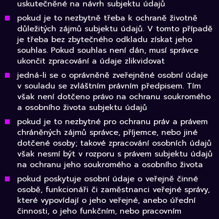
uskutečněné na návrh subjektu údajů
pokud je to nezbytně třeba k ochraně životně
důležitých zájmů subjektu údajů. V tomto případě
je třeba bez zbytečného odkladu získat jeho
souhlas. Pokud souhlas není dán, musí správce
ukončit zpracování a údaje zlikvidovat
jedná-li se o oprávněně zveřejněné osobní údaje
v souladu se zvláštním právním předpisem. Tím
však není dotčeno právo na ochranu soukromého
a osobního života subjektu údajů
pokud je to nezbytné pro ochranu práv a právem
chráněných zájmů správce, příjemce, nebo jiné
dotčené osoby; takové zpracování osobních údajů
však nesmí být v rozporu s právem subjektu údajů
na ochranu jeho soukromého a osobního života
pokud poskytuje osobní údaje o veřejně činné
osobě, funkcionáři či zaměstnanci veřejné správy,
které vypovídají o jeho veřejné, anebo úřední
činnosti, o jeho funkčním, nebo pracovním