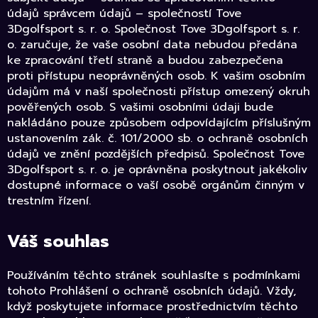
údajů správcem údajů – společností Tove
3Dgolfsport s. r. o. Společnost Tove 3Dgolfsport s. r.
o. zaručuje, že vaše osobní data nebudou předána
ke zpracování třetí straně a budou zabezpečena
proti přístupu neoprávněných osob. K vašim osobním
údajům má v naší společnosti přístup omezený okruh
pověřených osob. S vašimi osobními údaji bude
nakládáno pouze způsobem odpovídajícím příslušným
ustanovením zák. č. 101/2000 sb. o ochraně osobních
údajů ve znění pozdějších předpisů. Společnost Tove
3Dgolfsport s. r. o. je oprávněna poskytnout jakékoliv
dostupné informace o vaší osobě orgánům činným v
trestním řízení.
Váš souhlas
Používáním těchto stránek souhlasíte s podmínkami
tohoto Prohlášení o ochraně osobních údajů. Vždy,
když poskytujete informace prostřednictvím těchto