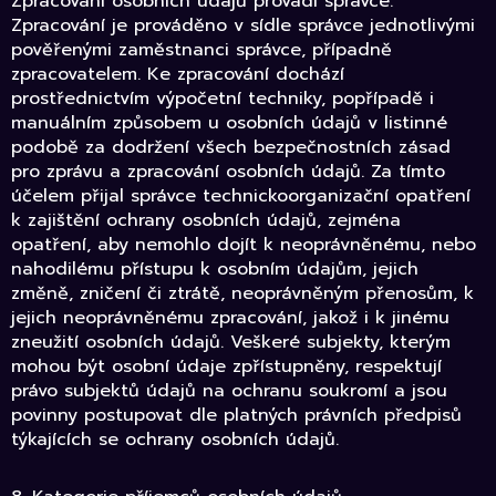
Zpracování osobních údajů provádí správce.
Zpracování je prováděno v sídle správce jednotlivými
pověřenými zaměstnanci správce, případně
zpracovatelem. Ke zpracování dochází
prostřednictvím výpočetní techniky, popřípadě i
manuálním způsobem u osobních údajů v listinné
podobě za dodržení všech bezpečnostních zásad
pro zprávu a zpracování osobních údajů. Za tímto
účelem přijal správce technickoorganizační opatření
k zajištění ochrany osobních údajů, zejména
opatření, aby nemohlo dojít k neoprávněnému, nebo
nahodilému přístupu k osobním údajům, jejich
změně, zničení či ztrátě, neoprávněným přenosům, k
jejich neoprávněnému zpracování, jakož i k jinému
zneužití osobních údajů. Veškeré subjekty, kterým
mohou být osobní údaje zpřístupněny, respektují
právo subjektů údajů na ochranu soukromí a jsou
povinny postupovat dle platných právních předpisů
týkajících se ochrany osobních údajů.