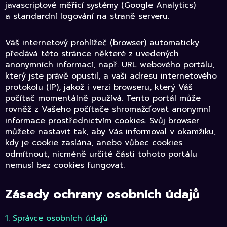
javascriptové měřicí systémy (Google Analytics)
a standardní logování na straně serveru.
Váš internetový prohlížeč (browser) automaticky
předává této stránce některé z uvedených
anonymních informací, např. URL webového portálu,
který jste právě opustil, a vaši adresu internetového
protokolu (IP), jakož i verzi browseru, který Váš
počítač momentálně používá. Tento portál může
rovněž z Vašeho počítače shromažďovat anonymní
informace prostřednictvím cookies. Svůj browser
můžete nastavit tak, aby Vás informoval v okamžiku,
kdy je cookie zaslána, anebo vůbec cookies
odmítnout, nicméně určité části tohoto portálu
nemusí bez cookies fungovat.
Zásady ochrany osobních údajů
1. Správce osobních údajů