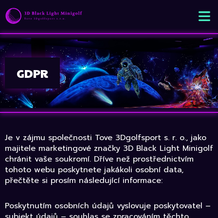
GDPR
Je v zájmu společnosti Tove 3Dgolfsport s. r. o., jako
majitele marketingové značky 3D Black Light Minigolf
chránit vaše soukromí. Dříve než prostřednictvím
tohoto webu poskytnete jakákoli osobní data,
přečtěte si prosím následující informace:
Poskytnutím osobních údajů vyslovuje poskytovatel –
subjekt údajů – souhlas se zpracováním těchto