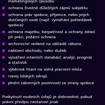
marketingových způsobů
ochrana životně důležitých zájmů subjektu
ochrana práv správce, příjemce, nebo jiných
dotčených osob (např. vymáhání pohledávek
správce)
ochrana majetku, bezpečnost a ochrany zdraví
při práci, požární ochrana
archivnictví vedené na základě zákona
nabízení obchodu, nebo služeb
vytváření interních databází, analýz, prognóz
a statistik
výběrová řízení na volná pracovní místa
rozvoj lidských zdrojů
plnění zákonných povinností ze strany správce.
Poskytnutí osobních údajů je dobrovolné, pokud
právní předpis nestanoví jinak.