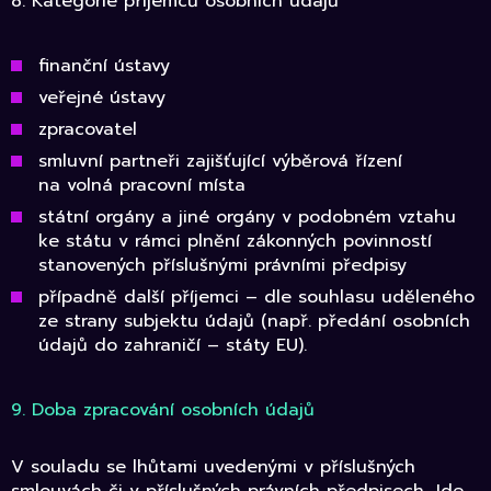
8. Kategorie příjemců osobních údajů
finanční ústavy
veřejné ústavy
zpracovatel
smluvní partneři zajišťující výběrová řízení
na volná pracovní místa
státní orgány a jiné orgány v podobném vztahu
ke státu v rámci plnění zákonných povinností
stanovených příslušnými právními předpisy
případně další příjemci – dle souhlasu uděleného
ze strany subjektu údajů (např. předání osobních
údajů do zahraničí – státy EU).
9. Doba zpracování osobních údajů
V souladu se lhůtami uvedenými v příslušných
smlouvách či v příslušných právních předpisech. Jde