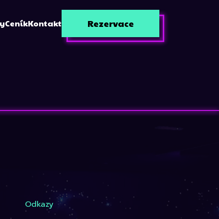
Rezervace
zy
Ceník
Kontakt
Odkazy