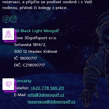
rezervaci, a přijďte se podívat osobně i s Vaší
rodinou, přáteli či kolegy z práce.
3D Black Light Minigolf
Tove 3Dgolfsport s.r.o.
Svitavská 1814/2,
500 12 Hradec Králové
IČ: 18010717
DIČ: CZ18010717
Kontakty
Telefon:
+420 778 565 211
E-Mail:
info@3dminigolf.cz
rezervace@3dminigolf.cz