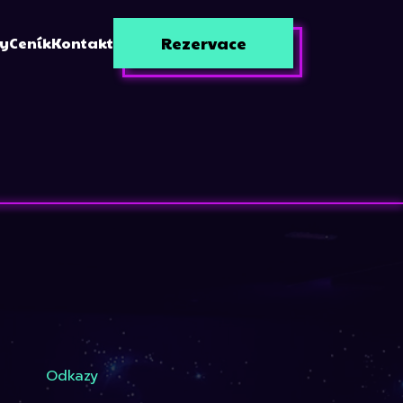
Rezervace
zy
Ceník
Kontakt
Odkazy