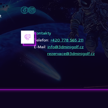
t
Kontakty
Telefon:
+420 778 565 211
E-Mail:
info@3dminigolf.cz
rezervace@3dminigolf.cz