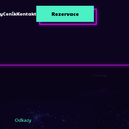
Rezervace
zy
Ceník
Kontakt
Odkazy