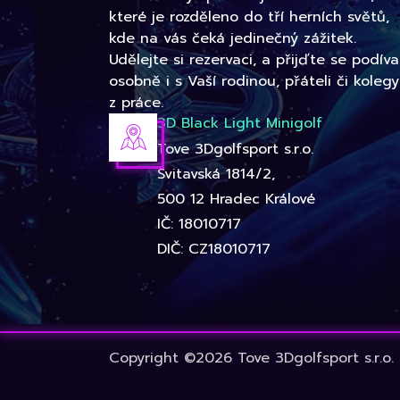
které je rozděleno do tří herních světů,
kde na vás čeká jedinečný zážitek.
Udělejte si rezervaci, a přijďte se podíva
osobně i s Vaší rodinou, přáteli či kolegy
z práce.
3D Black Light Minigolf
Tove 3Dgolfsport s.r.o.
Svitavská 1814/2,
500 12 Hradec Králové
IČ: 18010717
DIČ: CZ18010717
Copyright ©2026 Tove 3Dgolfsport s.r.o.