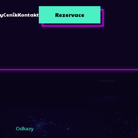
Rezervace
zy
Ceník
Kontakt
Odkazy