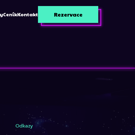
Rezervace
zy
Ceník
Kontakt
Odkazy