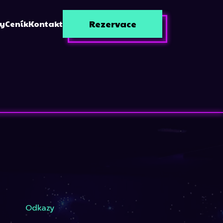
Rezervace
zy
Ceník
Kontakt
Odkazy