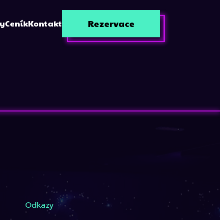
Rezervace
zy
Ceník
Kontakt
Odkazy