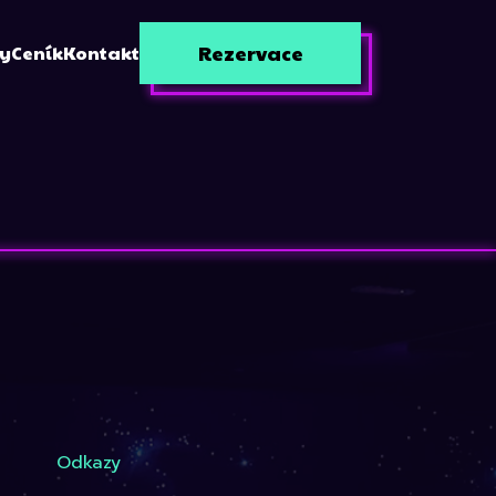
Rezervace
zy
Ceník
Kontakt
Odkazy