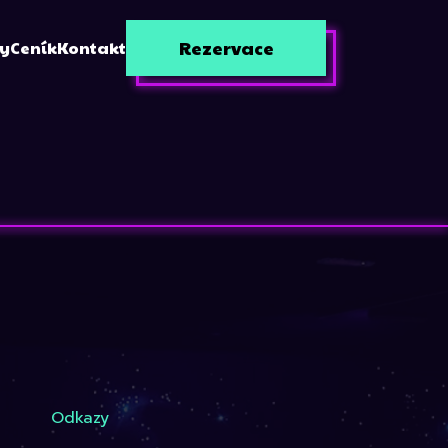
Rezervace
zy
Ceník
Kontakt
Odkazy