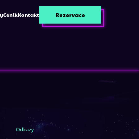
Rezervace
zy
Ceník
Kontakt
Odkazy