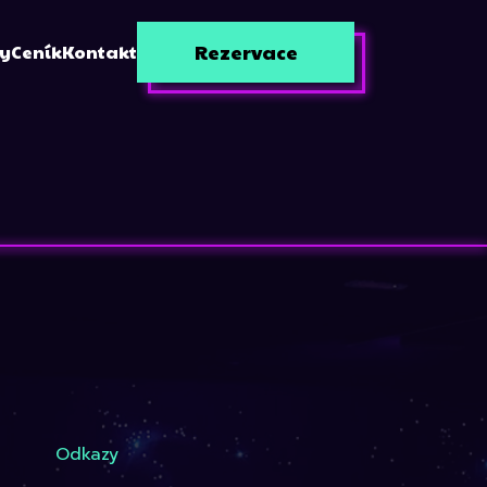
Rezervace
zy
Ceník
Kontakt
Odkazy