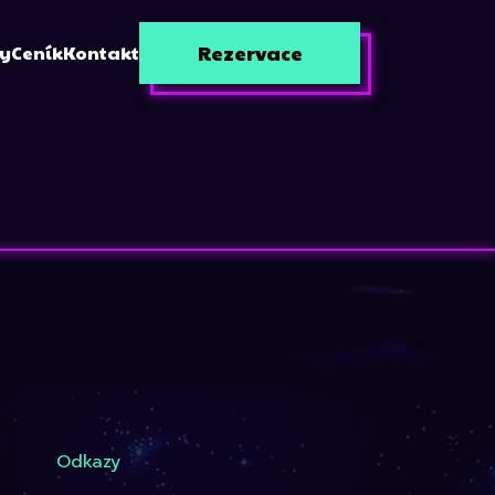
Rezervace
zy
Ceník
Kontakt
Odkazy