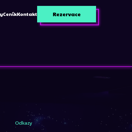
Rezervace
zy
Ceník
Kontakt
Odkazy