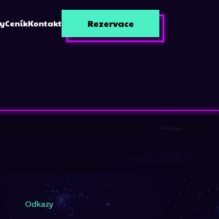
Rezervace
zy
Ceník
Kontakt
Odkazy