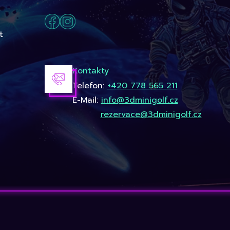
t
Kontakty
Telefon:
+420 778 565 211
E-Mail:
info@3dminigolf.cz
rezervace@3dminigolf.cz