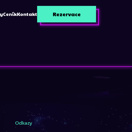
Rezervace
zy
Ceník
Kontakt
Odkazy