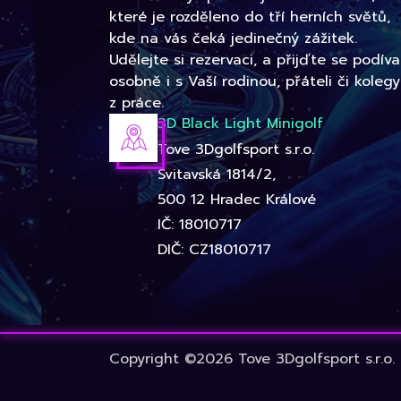
které je rozděleno do tří herních světů,
kde na vás čeká jedinečný zážitek.
Udělejte si rezervaci, a přijďte se podíva
osobně i s Vaší rodinou, přáteli či kolegy
z práce.
3D Black Light Minigolf
Tove 3Dgolfsport s.r.o.
Svitavská 1814/2,
500 12 Hradec Králové
IČ: 18010717
DIČ: CZ18010717
Copyright ©2026 Tove 3Dgolfsport s.r.o.