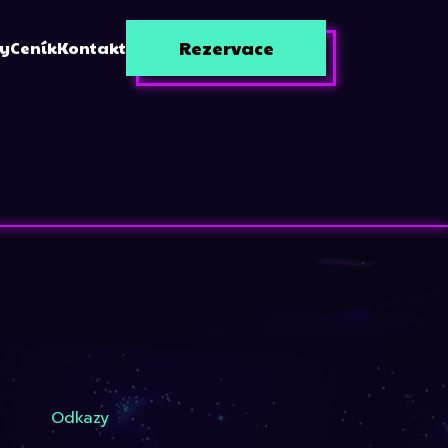
Rezervace
zy
Ceník
Kontakt
Odkazy