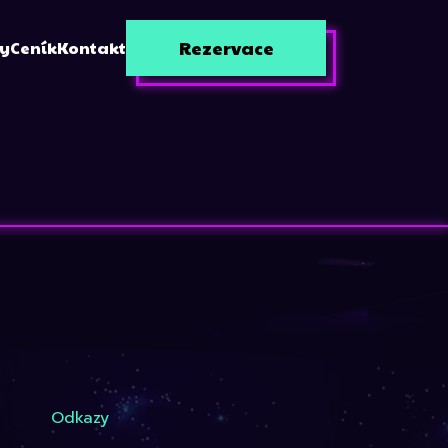
Rezervace
zy
Ceník
Kontakt
Odkazy